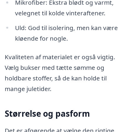
Mikrofiber: Ekstra blødt og varmt,
velegnet til kolde vinteraftener.
Uld: God til isolering, men kan være
kløende for nogle.
Kvaliteten af materialet er også vigtig.
Vælg bukser med tætte sømme og
holdbare stoffer, så de kan holde til
mange juletider.
Størrelse og pasform
Det er afgørende at vælge den rigtige