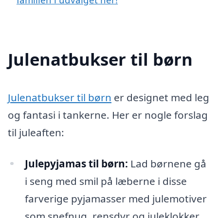
Julenatbukser til børn
Julenatbukser til børn
er designet med leg
og fantasi i tankerne. Her er nogle forslag
til juleaften:
Julepyjamas til børn:
Lad børnene gå
i seng med smil på læberne i disse
farverige pyjamasser med julemotiver
som snefnug, rensdyr og juleklokker.