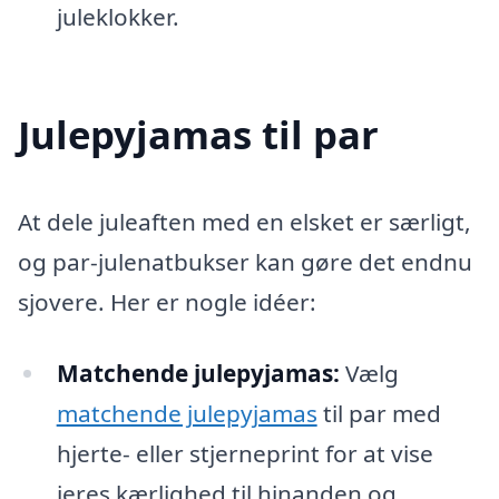
juleklokker.
Julepyjamas til par
At dele juleaften med en elsket er særligt,
og par-julenatbukser kan gøre det endnu
sjovere. Her er nogle idéer:
Matchende julepyjamas:
Vælg
matchende julepyjamas
til par med
hjerte- eller stjerneprint for at vise
jeres kærlighed til hinanden og