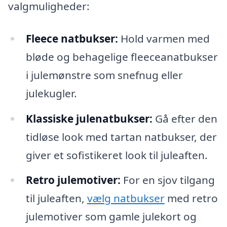
valgmuligheder:
Fleece natbukser:
Hold varmen med
bløde og behagelige fleeceanatbukser
i julemønstre som snefnug eller
julekugler.
Klassiske julenatbukser:
Gå efter den
tidløse look med tartan natbukser, der
giver et sofistikeret look til juleaften.
Retro julemotiver:
For en sjov tilgang
til juleaften,
vælg natbukser
med retro
julemotiver som gamle julekort og