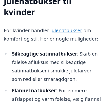
Julenatbukser til
kvinder
For kvinder handler
julenatbukser
om
komfort og stil. Her er nogle muligheder:
Silkeagtige satinnatbukser:
Skab en
følelse af luksus med silkeagtige
satinnatbukser i smukke julefarver
som rød eller smaragdgrøn.
Flannel natbukser:
For en mere
afslappet og varm følelse, vælg flannel