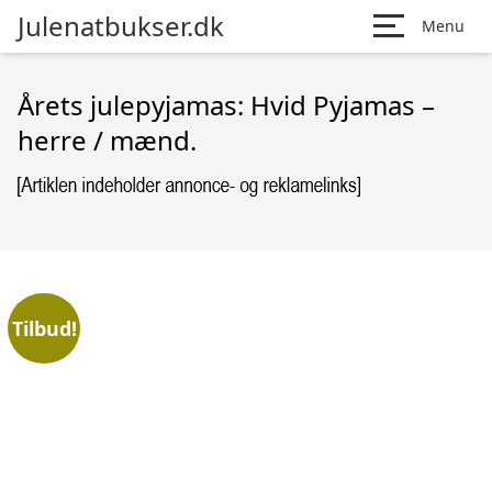
Julenatbukser.dk
Menu
Årets julepyjamas: Hvid Pyjamas –
herre / mænd.
Tilbud!