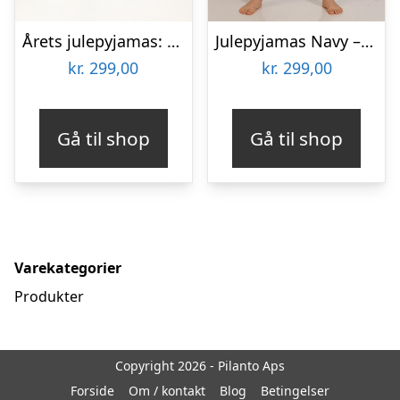
Årets julepyjamas: Rudolfs Pyjamas Blå – Børn.
Julepyjamas Navy – Børn.
kr.
299,00
kr.
299,00
Gå til shop
Gå til shop
Varekategorier
Produkter
Copyright 2026 - Pilanto Aps
Forside
Om / kontakt
Blog
Betingelser