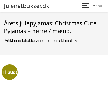
Julenatbukser.dk
Menu
Årets julepyjamas: Christmas Cute
Pyjamas – herre / mænd.
Tilbud!