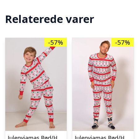
Relaterede varer
-57%
-57%
Julepyjamas Rød/Hvid – Børn.
Julepyjamas Rød/Hvid.