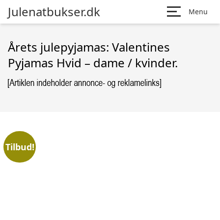
Julenatbukser.dk
Menu
Årets julepyjamas: Valentines
Pyjamas Hvid – dame / kvinder.
Tilbud!